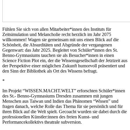
Fühlen Sie sich von allen Mitarbeiter*innen des Instituts für
Zeitsimulation und Melancholie recht herzlich im Jahr 2075
willkommen! Wagen sie gemeinsam mit uns einen Blick auf die
Schönheit, die Absurditäten und Abgründe der vergangenen
Gegenwart: das Jahr 2025. Begleitet von Schüler*innen des St.
Benno-Gymnasiums tauchen sie als Besucher*innen in einen
Science Fiction Plot ein, der die Wissensgesellschaft der Jetztzeit aus
der Perspektive einer möglichen Zukunft humorvoll präsentiert und
den Sinn der Bibliothek als Ort des Wissens befragt.
*
Im Projekt “WISSEN.MACHT.WELT” erforschten Schüler*innen
des St.- Benno-Gymnasiums Dresden zusammen mit jungen
Menschen aus Taiwan und Indien das Phänomen “Wissen” und
fragen danach, welche Rolle das Thema für sie persönlich und für
ihren Blick auf die Welt spielt. Gecoacht wurden sie dabei durch die
professionellen Künstler:innen des freien Kunst- und
Performancekollektivs theatrale subversion.