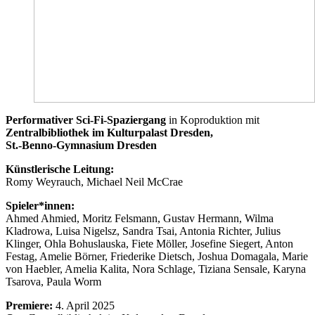
Performativer Sci-Fi-Spaziergang
in Koproduktion mit
Zentralbibliothek im Kulturpalast Dresden,
St.-Benno-Gymnasium Dresden
Künstlerische Leitung:
Romy Weyrauch, Michael Neil McCrae
Spieler*innen:
Ahmed Ahmied, Moritz Felsmann, Gustav Hermann, Wilma
Kladrowa, Luisa Nigelsz, Sandra Tsai, Antonia Richter, Julius
Klinger, Ohla Bohuslauska, Fiete Möller, Josefine Siegert, Anton
Festag, Amelie Börner, Friederike Dietsch, Joshua Domagala, Marie
von Haebler, Amelia Kalita, Nora Schlage, Tiziana Sensale, Karyna
Tsarova, Paula Worm
Premiere:
4. April 2025