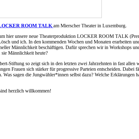
LOCKER ROOM TALK
am Mierscher Theater in Luxemburg.
, um hier unsere neue Theaterproduktion LOCKER ROOM TALK (Premie
e Lösch und ich. In den kommenden Wochen und Monaten erarbeiten und
neller Männlichkeit beschäftigen. Dafür sprechen wir in Workshops und
 sie Männlichkeit heute?
bert-Stiftung so zeigt sich in den letzten zwei Jahrzehnten in fast al
gen Frauen sich stärker für progressive Parteien entscheiden. Dabei fä
n. Was sagen die Jungwähler*innen selbst dazu? Welche Erklärungen h
 sind herzlich willkommen!