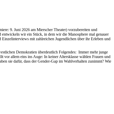
re: 9. Juni 2026 am Mierscher Theater) vorzubereiten und
 entwickeln wir ein Stück, in dem wir die Manosphere mal genauer
 Einzelinterviews mit zahlreichen Jugendlichen über ihr Erleben und
len westlichen Demokratien überdeutlich Folgendes: Immer mehr junge
llt vor allem eins ins Auge: In keiner Altersklasse wählen Frauen und
aben sie dafür, dass der Gender-Gap im Wahlverhalten zunimmt? Wie