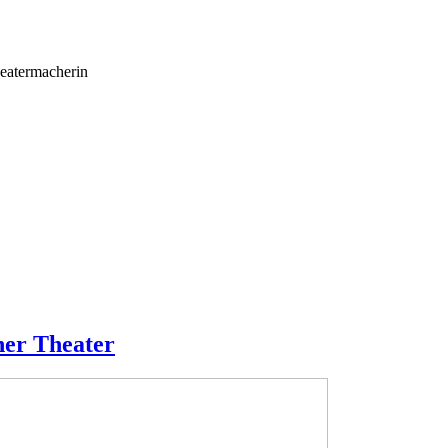
termacherin
er Theater