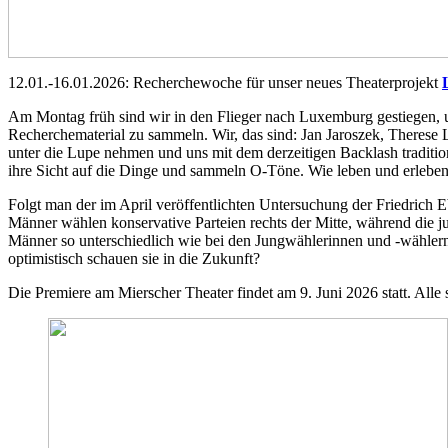
12.01.-16.01.2026: Recherchewoche für unser neues Theaterprojekt
Am Montag früh sind wir in den Flieger nach Luxemburg gestiegen
Recherchematerial zu sammeln. Wir, das sind: Jan Jaroszek, Theres
unter die Lupe nehmen und uns mit dem derzeitigen Backlash traditio
ihre Sicht auf die Dinge und sammeln O-Töne. Wie leben und erleben
Folgt man der im April veröffentlichten Untersuchung der Friedrich E
Männer wählen konservative Parteien rechts der Mitte, während die jun
Männer so unterschiedlich wie bei den Jungwählerinnen und -wähler
optimistisch schauen sie in die Zukunft?
Die Premiere am Mierscher Theater findet am 9. Juni 2026 statt. Alle