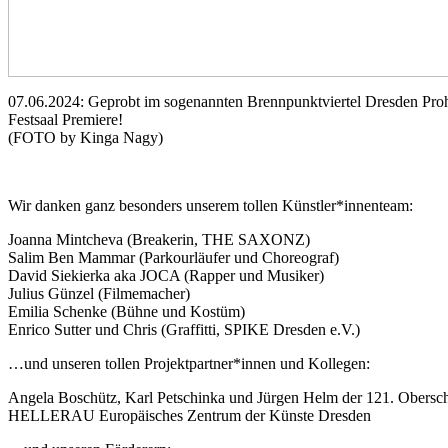
07.06.2024: Geprobt im sogenannten Brennpunktviertel Dresden Pro
Festsaal Premiere!
(FOTO by Kinga Nagy)
Wir danken ganz besonders unserem tollen Künstler*innenteam:
Joanna Mintcheva (Breakerin, THE SAXONZ)
Salim Ben Mammar (Parkourläufer und Choreograf)
David Siekierka aka JOCA (Rapper und Musiker)
Julius Günzel (Filmemacher)
Emilia Schenke (Bühne und Kostüm)
Enrico Sutter und Chris (Graffitti, SPIKE Dresden e.V.)
…und unseren tollen Projektpartner*innen und Kollegen:
Angela Boschütz, Karl Petschinka und Jürgen Helm der 121. Obersch
HELLERAU Europäisches Zentrum der Künste Dresden