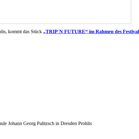
hlis, kommt das Stück
„TRIP´N FUTURE“ im Rahmen des Festi
ule Johann Georg Palitzsch in Dresden Prohlis